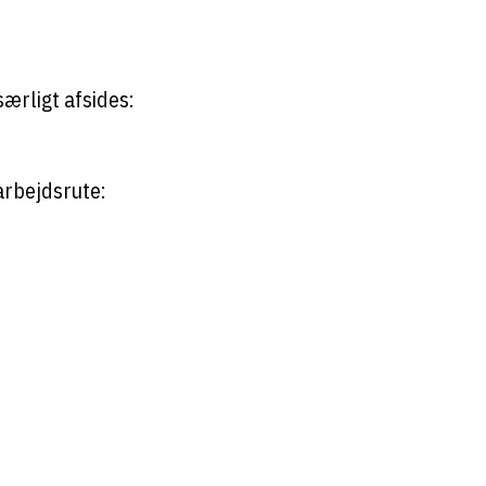
særligt afsides:
arbejdsrute: