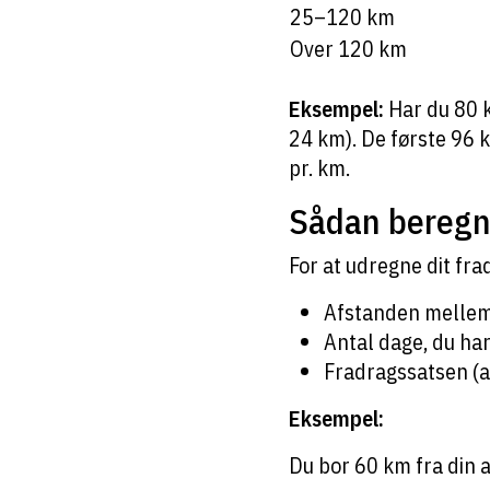
25–120 km
Over 120 km
Eksempel:
Har du 80 k
24 km). De første 96 k
pr. km.
Sådan beregne
For at udregne dit fra
Afstanden mellem 
Antal dage, du har
Fradragssatsen (a
Eksempel:
Du bor 60 km fra din 