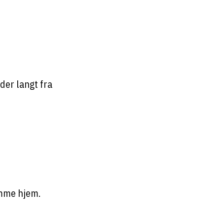
der langt fra
omme hjem.