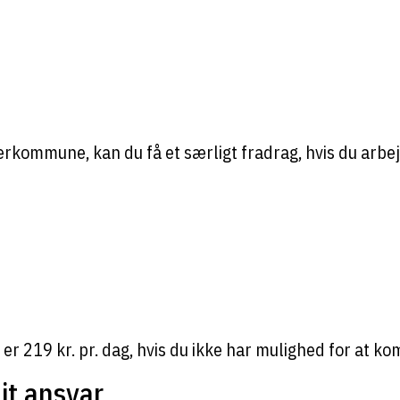
erkommune, kan du få et særligt fradrag, hvis du arbej
er 219 kr. pr. dag, hvis du ikke har mulighed for at k
it ansvar