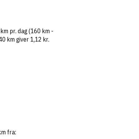
 km pr. dag (160 km -
40 km giver 1,12 kr.
km fra: