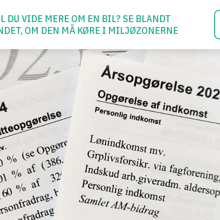
IL DU VIDE MERE OM EN BIL? SE BLANDT
NDET, OM DEN MÅ KØRE I MILJØZONERNE