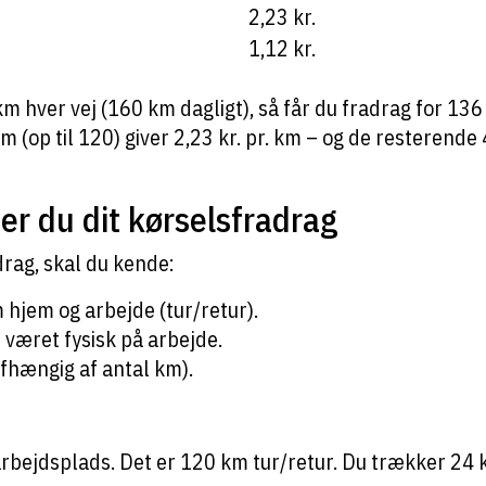
2,23 kr.
1,12 kr.
m hver vej (160 km dagligt), så får du fradrag for 136
m (op til 120) giver 2,23 kr. pr. km – og de resterende 
r du dit kørselsfradrag
drag, skal du kende:
hjem og arbejde (tur/retur).
 været fysisk på arbejde.
fhængig af antal km).
arbejdsplads. Det er 120 km tur/retur. Du trækker 24 