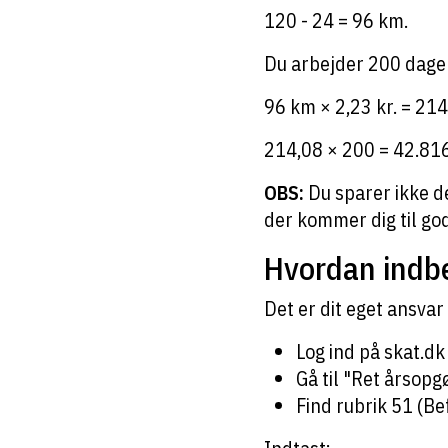
120 - 24 = 96 km.
Du arbejder 200 dage 
96 km × 2,23 kr. = 214,
214,08 × 200 = 42.816
OBS:
Du sparer ikke de
der kommer dig til go
Hvordan indbe
Det er dit eget ansvar
Log ind på skat.dk
Gå til "Ret årsopg
Find rubrik 51 (Be