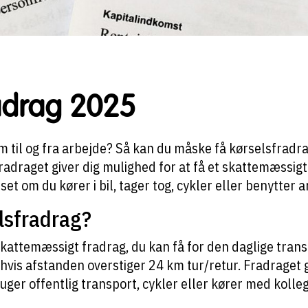
adrag 2025
 til og fra arbejde? Så kan du måske få kørselsfradra
radraget giver dig mulighed for at få et skattemæssig
set om du kører i bil, tager tog, cykler eller benytter
lsfradrag?
skattemæssigt fradrag, du kan få for den daglige tran
 hvis afstanden overstiger 24 km tur/retur. Fradraget 
ruger offentlig transport, cykler eller kører med kolleg