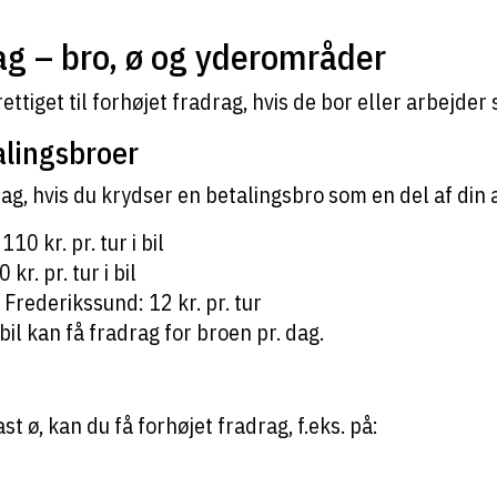
ag – bro, ø og yderområder
ttiget til forhøjet fradrag, hvis de bor eller arbejder 
alingsbroer
ag, hvis du krydser en betalingsbro som en del af din 
0 kr. pr. tur i bil
r. pr. tur i bil
Frederikssund: 12 kr. pr. tur
bil kan få fradrag for broen pr. dag.
t ø, kan du få forhøjet fradrag, f.eks. på: