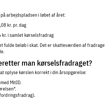
på arbejdspladsen i løbet af året:
08 kr. pr. dag
 kr. i samlet kørselsfradrag
t fulde beløb i skat. Det er skatteværdien af fradrage
de.
retter man kørselsfradraget?
 at oplyse kørslen korrekt i din årsopgørelse:
 med MitID.
ørelsen".
fordringsfradrag).