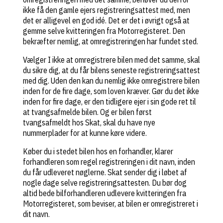
ikke få den gamle ejers registreringsattest med, men
det er alligevel en god idé. Det er det i øvrigt også at
gemme selve kvitteringen fra Motorregisteret. Den
bekræfter nemlig, at omregistreringen har fundet sted.
Vælger I ikke at omregistrere bilen med det samme, skal
du sikre dig, at du får bilens seneste registreringsattest
med dig. Uden den kan du nemlig ikke omregistrere bilen
inden for de fire dage, som loven kræver. Gør du det ikke
inden for fire dage, er den tidligere ejer i sin gode ret til
at tvangsafmelde bilen. Og er bilen først
tvangsafmeldt hos Skat, skal du have nye
nummerplader for at kunne køre videre.
Køber du i stedet bilen hos en forhandler, klarer
forhandleren som regel registreringen i dit navn, inden
du får udleveret nøglerne. Skat sender dig i løbet af
nogle dage selve registreringsattesten. Du bør dog
altid bede bilforhandleren udlevere kvitteringen fra
Motorregisteret, som beviser, at bilen er omregistreret i
dit navn.