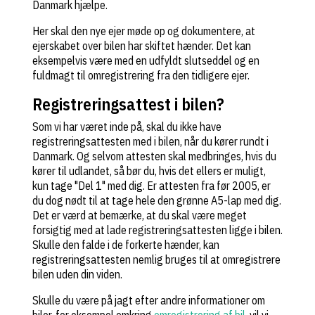
Danmark hjælpe.
Her skal den nye ejer møde op og dokumentere, at
ejerskabet over bilen har skiftet hænder. Det kan
eksempelvis være med en udfyldt slutseddel og en
fuldmagt til omregistrering fra den tidligere ejer.
Registreringsattest i bilen?
Som vi har været inde på, skal du ikke have
registreringsattesten med i bilen, når du kører rundt i
Danmark. Og selvom attesten skal medbringes, hvis du
kører til udlandet, så bør du, hvis det ellers er muligt,
kun tage "Del 1" med dig. Er attesten fra før 2005, er
du dog nødt til at tage hele den grønne A5-lap med dig.
Det er værd at bemærke, at du skal være meget
forsigtig med at lade registreringsattesten ligge i bilen.
Skulle den falde i de forkerte hænder, kan
registreringsattesten nemlig bruges til at omregistrere
bilen uden din viden.
Skulle du være på jagt efter andre informationer om