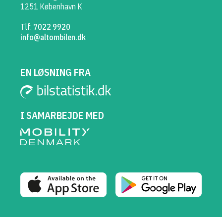
1251 København K
Tlf:
7022 9920
info@altombilen.dk
EN LØSNING FRA
I SAMARBEJDE MED