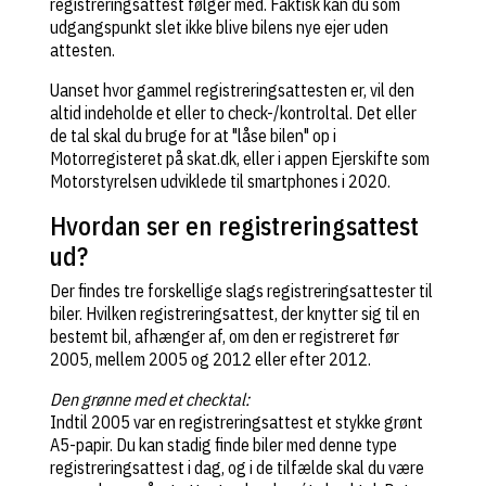
registreringsattest følger med. Faktisk kan du som
udgangspunkt slet ikke blive bilens nye ejer uden
attesten.
Uanset hvor gammel registreringsattesten er, vil den
altid indeholde et eller to check-/kontroltal. Det eller
de tal skal du bruge for at "låse bilen" op i
Motorregisteret på skat.dk, eller i appen Ejerskifte som
Motorstyrelsen udviklede til smartphones i 2020.
Hvordan ser en registreringsattest
ud?
Der findes tre forskellige slags registreringsattester til
biler. Hvilken registreringsattest, der knytter sig til en
bestemt bil, afhænger af, om den er registreret før
2005, mellem 2005 og 2012 eller efter 2012.
Den grønne med et checktal:
Indtil 2005 var en registreringsattest et stykke grønt
A5-papir. Du kan stadig finde biler med denne type
registreringsattest i dag, og i de tilfælde skal du være