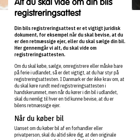
Alt du skal vide om din bils
registreringsattest
Din bils registreringsattest er et vigtigt juridisk
dokument, for eksempel når du skal bevise, at du
er den retmæssige ejer, eller du skal sælge din bil.
Her gennemgår vi alt, du skal vide om
registreringsattesten.
Om du skal købe, sælge, omregistrere eller måske bare
på ferie i udlandet, så er det vigtigt, at du har styr på
registreringsattesten. I Danmark er der ikke krav om, at
du skal køre rundt med registreringsattesten i
handskerummet, men når du kører i din bil i udlandet,
skal du nemlig til hver en tid kunne bevise, at du er
bilens retmæssige ejer.
Når du køber bil
Uanset om du køber bil af en forhandler eller
privatperson, skal du altid sikre dig, at den originale