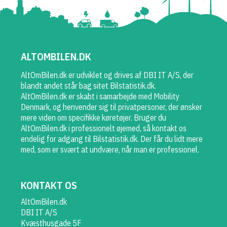
ALTOMBILEN.DK
AltOmBilen.dk er udviklet og drives af DBI IT A/S, der
blandt andet står bag sitet Bilstatistik.dk.
AltOmBilen.dk er skabt i samarbejde med Mobility
Denmark, og henvender sig til privatpersoner, der ønsker
mere viden om specifikke køretøjer. Bruger du
AltOmBilen.dk i professionelt øjemed, så kontakt os
endelig for adgang til Bilstatistik.dk. Der får du lidt mere
med, som er svært at undvære, når man er professionel.
KONTAKT OS
AltOmBilen.dk
DBI IT A/S
Kvæsthusgade 5F