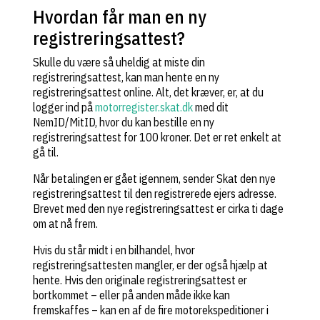
Hvordan får man en ny
registreringsattest?
Skulle du være så uheldig at miste din
registreringsattest, kan man hente en ny
registreringsattest online. Alt, det kræver, er, at du
logger ind på
motorregister.skat.dk
med dit
NemID/MitID, hvor du kan bestille en ny
registreringsattest for 100 kroner. Det er ret enkelt at
gå til.
Når betalingen er gået igennem, sender Skat den nye
registreringsattest til den registrerede ejers adresse.
Brevet med den nye registreringsattest er cirka ti dage
om at nå frem.
Hvis du står midt i en bilhandel, hvor
registreringsattesten mangler, er der også hjælp at
hente. Hvis den originale registreringsattest er
bortkommet – eller på anden måde ikke kan
fremskaffes – kan en af de fire motorekspeditioner i